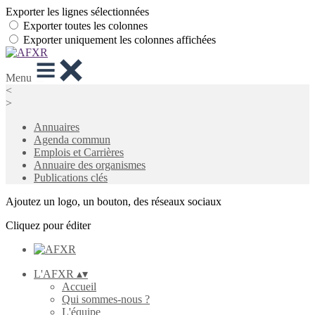
Exporter les lignes sélectionnées
Exporter toutes les colonnes
Exporter uniquement les colonnes affichées
Menu
<
>
Annuaires
Agenda commun
Emplois et Carrières
Annuaire des organismes
Publications clés
Ajoutez un logo, un bouton, des réseaux sociaux
Cliquez pour éditer
L'AFXR
▴
▾
Accueil
Qui sommes-nous ?
L'équipe