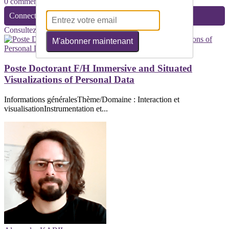
0 commentaire(s)
Connectez-vous pour laisser un commentaire
Consultez également
M'abonner maintenant
Poste Doctorant F/H Immersive and Situated
Visualizations of Personal Data
Informations généralesThème/Domaine : Interaction et
visualisationInstrumentation et...