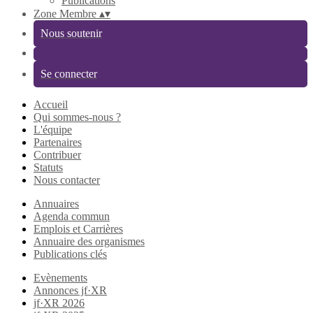
Publications
Zone Membre
▴
▾
Nous soutenir
Se connecter
Accueil
Qui sommes-nous ?
L'équipe
Partenaires
Contribuer
Statuts
Nous contacter
Annuaires
Agenda commun
Emplois et Carrières
Annuaire des organismes
Publications clés
Evènements
Annonces jf·XR
jf·XR 2026