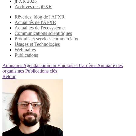
jf·XR 2025
Archives des jf·XR
Rêveries, blog de l'AFXR
Actualités de l'AFXR
Actualités de l'écosystème
Communications scientifiques
Produits et services commerciaux
Usages et Technologies
Webinaires
Publications
Annuaires
Agenda commun
Emplois et Carrières
Annuaire des
organismes
Publications clés
Retour