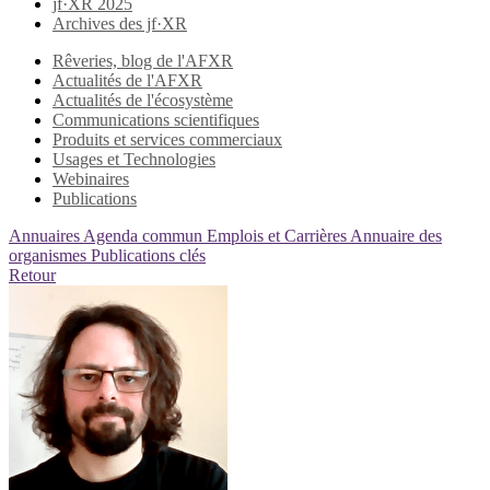
jf·XR 2025
Archives des jf·XR
Rêveries, blog de l'AFXR
Actualités de l'AFXR
Actualités de l'écosystème
Communications scientifiques
Produits et services commerciaux
Usages et Technologies
Webinaires
Publications
Annuaires
Agenda commun
Emplois et Carrières
Annuaire des
organismes
Publications clés
Retour