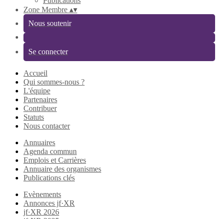
Publications
Zone Membre
▴
▾
Nous soutenir
Se connecter
Accueil
Qui sommes-nous ?
L'équipe
Partenaires
Contribuer
Statuts
Nous contacter
Annuaires
Agenda commun
Emplois et Carrières
Annuaire des organismes
Publications clés
Evènements
Annonces jf·XR
jf·XR 2026