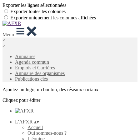
Exporter les lignes sélectionnées
Exporter toutes les colonnes
Exporter uniquement les colonnes affichées
Menu
<
>
Annuaires
Agenda commun
Emplois et Carrières
Annuaire des organismes
Publications clés
Ajoutez un logo, un bouton, des réseaux sociaux
Cliquez pour éditer
L'AFXR
▴
▾
Accueil
Qui sommes-nous ?
L'équipe