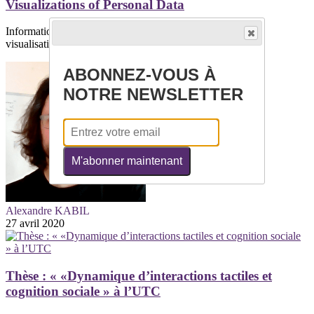
Visualizations of Personal Data
Informations généralesThème/Domaine : Interaction et
visualisationInstrumentation et...
ABONNEZ-VOUS À
NOTRE NEWSLETTER
M'abonner maintenant
Alexandre KABIL
27 avril 2020
Thèse : « «Dynamique d’interactions tactiles et
cognition sociale » à l’UTC