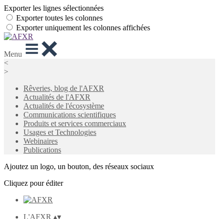
Exporter les lignes sélectionnées
Exporter toutes les colonnes
Exporter uniquement les colonnes affichées
Menu
<
>
Rêveries, blog de l'AFXR
Actualités de l'AFXR
Actualités de l'écosystème
Communications scientifiques
Produits et services commerciaux
Usages et Technologies
Webinaires
Publications
Ajoutez un logo, un bouton, des réseaux sociaux
Cliquez pour éditer
L'AFXR
▴
▾