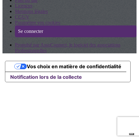
Plan du site
Licences
Mentions légales
CGUV
Paramétrer vos cookies
Se connecter
Propulsé par AssoConnect, le logiciel des associations
Professionnelles
Vos choix en matière de confidentialité
Notification lors de la collecte