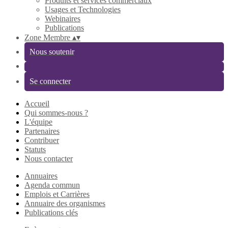
Produits et services commerciaux
Usages et Technologies
Webinaires
Publications
Zone Membre
▴
▾
Nous soutenir
Se connecter
Accueil
Qui sommes-nous ?
L'équipe
Partenaires
Contribuer
Statuts
Nous contacter
Annuaires
Agenda commun
Emplois et Carrières
Annuaire des organismes
Publications clés