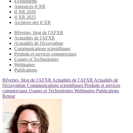
Evènements
Annonces jf·XR
jf·XR 2026
jf·XR 2025
Archives des jf·XR
Rêveries, blog de l'AFXR
Actualités de l'AFXR
Actualités de l'écosystème
Communications scientifiques
Produits et services commerciaux
Usages et Technologies
Webinaires
Publications
Rêveries, blog de l'AFXR
Actualités de l'AFXR
Actualités de
l'écosystème
Communications scientifiques
Produits et services
commerciaux
Usages et Technologies
Webinaires
Publications
Retour