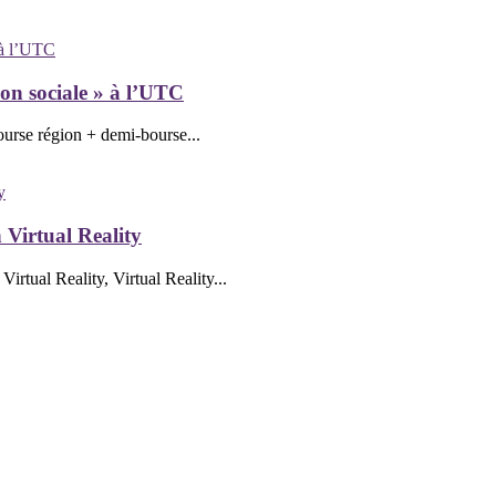
ion sociale » à l’UTC
ourse région + demi-bourse...
 Virtual Reality
tual Reality, Virtual Reality...