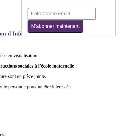
M'abonner maintenant
tion d'Information au LIG
se en visualisation :
actions sociales à l’école maternelle
ure sont en pièce jointe.
toute personne pouvant être intéressée.
es :