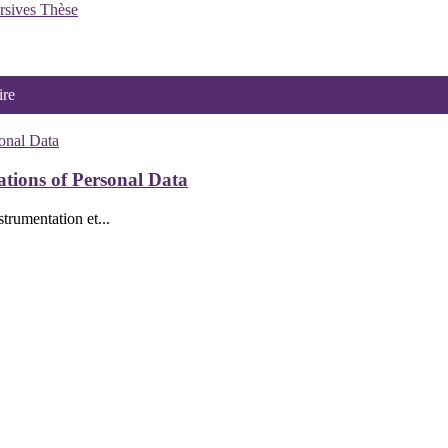
rsives
Thèse
ire
ations of Personal Data
trumentation et...