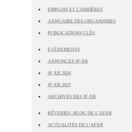
EMPLOIS ET CARRIÈRES
ANNUAIRE DES ORGANISMES
PUBLICATIONS CLÉS
EVÈNEMENTS
ANNONCES JF·XR
JF·XR 2026
JF·XR 2025
ARCHIVES DES JF·XR
RÊVERIES, BLOG DE L'AFXR
ACTUALITÉS DE L'AFXR