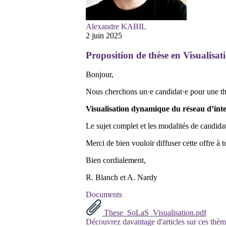
Alexandre KABIL
2 juin 2025
Proposition de thèse en Visualisa
Bonjour,
Nous cherchons un·e candidat·e pour une thè
Visualisation dynamique du réseau d’inter
Le sujet complet et les modalités de candidat
Merci de bien vouloir diffuser cette offre à 
Bien cordialement,
R. Blanch et A. Nardy
Documents
These_SoLaS_Visualisation.pdf
Découvrez davantage d'articles sur ces thèm