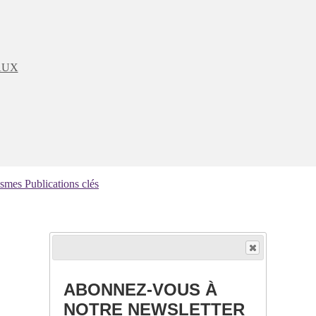
AUX
ismes
Publications clés
ABONNEZ-VOUS À
NOTRE NEWSLETTER