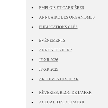
EMPLOIS ET CARRIÈRES
ANNUAIRE DES ORGANISMES
PUBLICATIONS CLÉS
EVÈNEMENTS
ANNONCES JF·XR
JF·XR 2026
JF·XR 2025
ARCHIVES DES JF·XR
RÊVERIES, BLOG DE L'AFXR
ACTUALITÉS DE L'AFXR