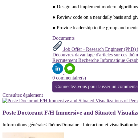
● Design and implement modern algorithms 
● Review code on a near daily basis and giv
● Provide leadership to the group and mento
Documents
Job Offer - Research Engineer (PhD)
Découvrez davantage d'articles sur ces thèm
Recrutement
Recherche
Informatique Grap
0 commentaire(s)
Connectez-vous pour laisser un commenta
Consultez également
Poste Doctorant F/H Immersive and Situated Visualiz
Informations généralesThème/Domaine : Interaction et visualisationIns