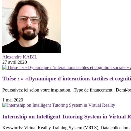
Alexandre KABIL
27 avril 2020
Thèse : « «Dynamique d’interactions tactiles et cognit
Poursuivez ici selon votre inspiration...Type de financement : Demi-b
1 mai 2020
Internship on Intelligent Tutoring System in Virtual R
Keywords: Virtual Reality Training System (VRTS), Data collection a