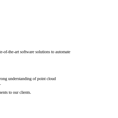
e-of-the-art software solutions to automate
rong understanding of point cloud
.
nts to our clients.