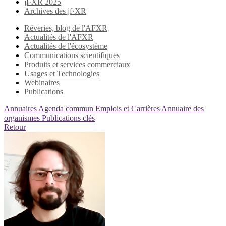
jf·XR 2025
Archives des jf·XR
Rêveries, blog de l'AFXR
Actualités de l'AFXR
Actualités de l'écosystème
Communications scientifiques
Produits et services commerciaux
Usages et Technologies
Webinaires
Publications
Annuaires
Agenda commun
Emplois et Carrières
Annuaire des
organismes
Publications clés
Retour