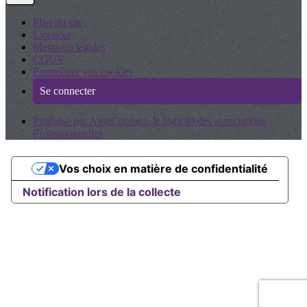
Plan du site
Licences
Mentions légales
CGUV
Paramétrer vos cookies
Se connecter
Propulsé par AssoConnect, le logiciel des associations
Professionnelles
Vos choix en matière de confidentialité
Notification lors de la collecte