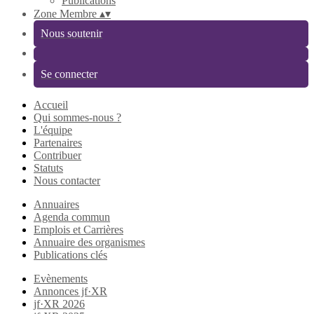
Publications
Zone Membre
▴
▾
Nous soutenir
Se connecter
Accueil
Qui sommes-nous ?
L'équipe
Partenaires
Contribuer
Statuts
Nous contacter
Annuaires
Agenda commun
Emplois et Carrières
Annuaire des organismes
Publications clés
Evènements
Annonces jf·XR
jf·XR 2026