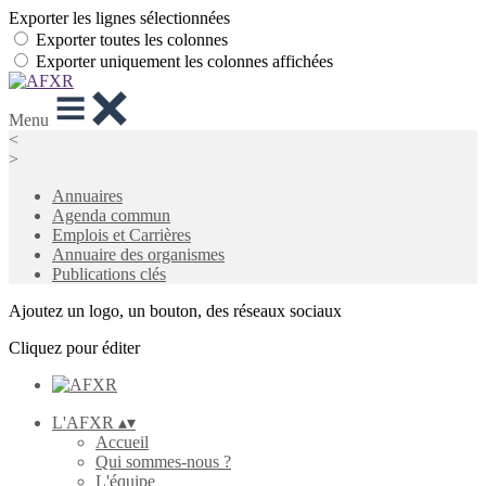
Exporter les lignes sélectionnées
Exporter toutes les colonnes
Exporter uniquement les colonnes affichées
Menu
<
>
Annuaires
Agenda commun
Emplois et Carrières
Annuaire des organismes
Publications clés
Ajoutez un logo, un bouton, des réseaux sociaux
Cliquez pour éditer
L'AFXR
▴
▾
Accueil
Qui sommes-nous ?
L'équipe