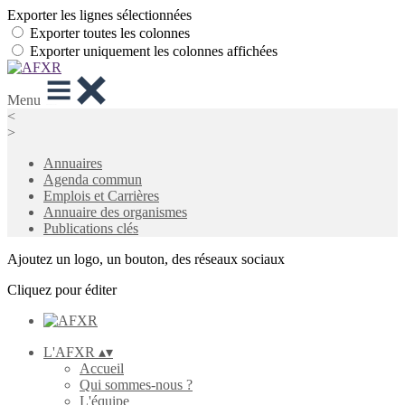
Exporter les lignes sélectionnées
Exporter toutes les colonnes
Exporter uniquement les colonnes affichées
Menu
<
>
Annuaires
Agenda commun
Emplois et Carrières
Annuaire des organismes
Publications clés
Ajoutez un logo, un bouton, des réseaux sociaux
Cliquez pour éditer
L'AFXR
▴
▾
Accueil
Qui sommes-nous ?
L'équipe