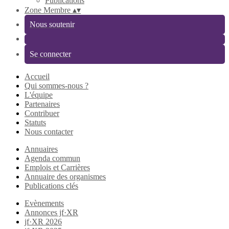
Publications
Zone Membre
▴
▾
Nous soutenir
Se connecter
Accueil
Qui sommes-nous ?
L'équipe
Partenaires
Contribuer
Statuts
Nous contacter
Annuaires
Agenda commun
Emplois et Carrières
Annuaire des organismes
Publications clés
Evènements
Annonces jf·XR
jf·XR 2026