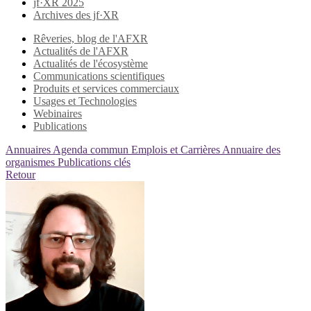
jf·XR 2025
Archives des jf·XR
Rêveries, blog de l'AFXR
Actualités de l'AFXR
Actualités de l'écosystème
Communications scientifiques
Produits et services commerciaux
Usages et Technologies
Webinaires
Publications
Annuaires
Agenda commun
Emplois et Carrières
Annuaire des
organismes
Publications clés
Retour