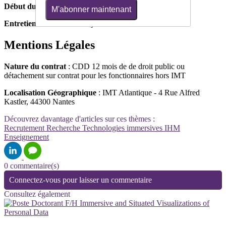
Début du contrat souhaité
: septembre 2024
M'abonner maintenant
Entretien
: entre le 27 et 7 juin 2024
Mentions Légales
Nature du contrat
: CDD 12 mois de de droit public ou
détachement sur contrat pour les fonctionnaires hors IMT
Localisation Géographique
: IMT Atlantique - 4 Rue Alfred
Kastler, 44300 Nantes
Découvrez davantage d'articles sur ces thèmes :
Recrutement
Recherche
Technologies immersives
IHM
Enseignement
0 commentaire(s)
Connectez-vous pour laisser un commentaire
Consultez également