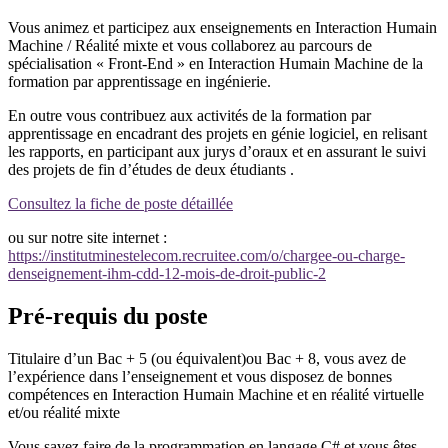
Vous animez et participez aux enseignements en Interaction Humain
Machine / Réalité mixte et vous collaborez au parcours de
spécialisation « Front-End » en Interaction Humain Machine de la
formation par apprentissage en ingénierie.
En outre vous contribuez aux activités de la formation par
apprentissage en encadrant des projets en génie logiciel, en relisant
les rapports, en participant aux jurys d’oraux et en assurant le suivi
des projets de fin d’études de deux étudiants .
Consultez la fiche de poste détaillée
ou sur notre site internet :
https://institutminestelecom.recruitee.com/o/chargee-ou-charge-
denseignement-ihm-cdd-12-mois-de-droit-public-2
Pré-requis du poste
Titulaire d’un Bac + 5 (ou équivalent)ou Bac + 8, vous avez de
l’expérience dans l’enseignement et vous disposez de bonnes
compétences en Interaction Humain Machine et en réalité virtuelle
et/ou réalité mixte
Vous savez faire de la programmation en langage C# et vous êtes