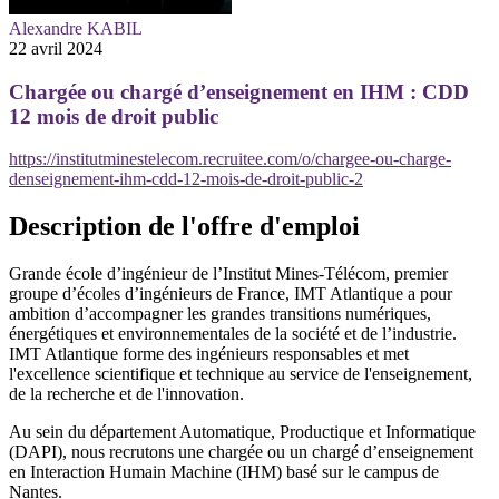
Alexandre KABIL
22 avril 2024
Chargée ou chargé d’enseignement en IHM : CDD
12 mois de droit public
https://institutminestelecom.recruitee.com/o/chargee-ou-charge-
denseignement-ihm-cdd-12-mois-de-droit-public-2
Description de l'offre d'emploi
Grande école d’ingénieur de l’Institut Mines-Télécom, premier
groupe d’écoles d’ingénieurs de France, IMT Atlantique a pour
ambition d’accompagner les grandes transitions numériques,
énergétiques et environnementales de la société et de l’industrie.
IMT Atlantique forme des ingénieurs responsables et met
l'excellence scientifique et technique au service de l'enseignement,
de la recherche et de l'innovation.
Au sein du département Automatique, Productique et Informatique
(DAPI), nous recrutons une chargée ou un chargé d’enseignement
en Interaction Humain Machine (IHM) basé sur le campus de
Nantes.