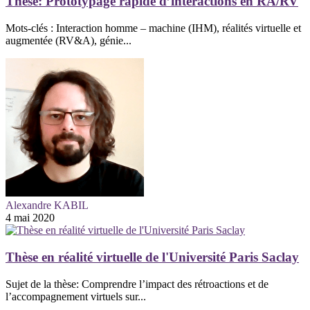
Thèse: Prototypage rapide d’interactions en RA/RV
Mots-clés : Interaction homme – machine (IHM), réalités virtuelle et
augmentée (RV&A), génie...
Alexandre KABIL
4 mai 2020
Thèse en réalité virtuelle de l'Université Paris Saclay
Sujet de la thèse: Comprendre l’impact des rétroactions et de
l’accompagnement virtuels sur...