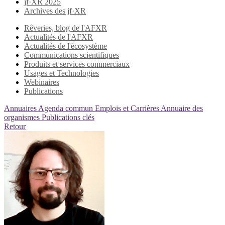
jf·XR 2025
Archives des jf·XR
Rêveries, blog de l'AFXR
Actualités de l'AFXR
Actualités de l'écosystème
Communications scientifiques
Produits et services commerciaux
Usages et Technologies
Webinaires
Publications
Annuaires
Agenda commun
Emplois et Carrières
Annuaire des
organismes
Publications clés
Retour