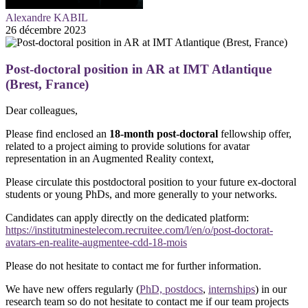
Alexandre KABIL
26 décembre 2023
Post-doctoral position in AR at IMT Atlantique
(Brest, France)
Dear colleagues,
Please find enclosed an
18-month post-doctoral
fellowship offer,
related to a project aiming to provide solutions for avatar
representation in an Augmented Reality context,
Please circulate this postdoctoral position to your future ex-doctoral
students or young PhDs, and more generally to your networks.
Candidates can apply directly on the dedicated platform:
https://institutminestelecom.recruitee.com/l/en/o/post-doctorat-
avatars-en-realite-augmentee-cdd-18-mois
Please do not hesitate to contact me for further information.
We have new offers regularly (
PhD, postdocs
,
internships
) in our
research team so do not hesitate to contact me if our team projects