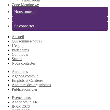
Publications
Zone Membre
▴
▾
Nous soutenir
Se connecter
Accueil
Qui sommes-nous ?
L'équipe
Partenaires
Contribuer
Statuts
Nous contacter
Annuaires
Agenda commun
Emplois et Carrières
Annuaire des organismes
Publications clés
Evènements
Annonces jf·XR
jf·XR 2026