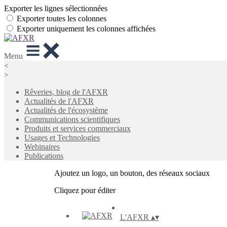
Exporter les lignes sélectionnées
Exporter toutes les colonnes
Exporter uniquement les colonnes affichées
Menu
<
>
Rêveries, blog de l'AFXR
Actualités de l'AFXR
Actualités de l'écosystème
Communications scientifiques
Produits et services commerciaux
Usages et Technologies
Webinaires
Publications
Ajoutez un logo, un bouton, des réseaux sociaux
Cliquez pour éditer
L'AFXR
▴
▾