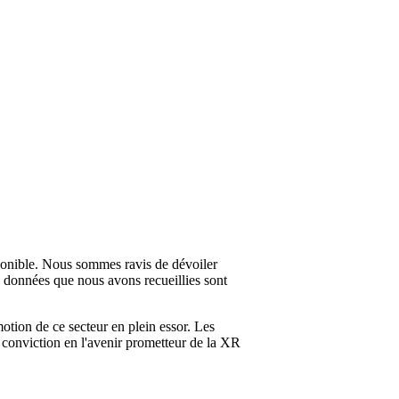
ponible. Nous sommes ravis de dévoiler
s données que nous avons recueillies sont
tion de ce secteur en plein essor. Les
 conviction en l'avenir prometteur de la XR