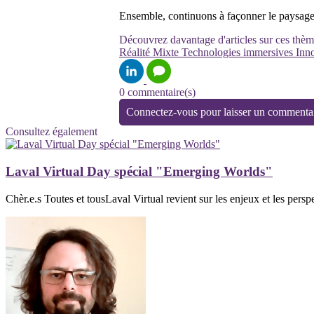
Ensemble, continuons à façonner le paysag
Découvrez davantage d'articles sur ces thèm
Réalité Mixte
Technologies immersives
Inn
0 commentaire(s)
Connectez-vous pour laisser un commenta
Consultez également
Laval Virtual Day spécial "Emerging Worlds"
Chèr.e.s Toutes et tousLaval Virtual revient sur les enjeux et les perspe