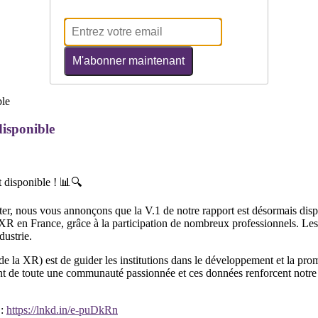
M'abonner maintenant
isponible
t disponible ! 📊🔍
ter, nous vous annonçons que la V.1 de notre rapport est désormais dis
 XR en France, grâce à la participation de nombreux professionnels. Le
dustrie.
la XR) est de guider les institutions dans le développement et la promo
ment de toute une communauté passionnée et ces données renforcent notre
 :
https://lnkd.in/e-puDkRn