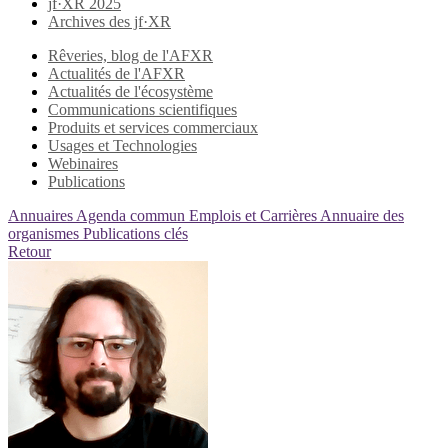
jf·XR 2025
Archives des jf·XR
Rêveries, blog de l'AFXR
Actualités de l'AFXR
Actualités de l'écosystème
Communications scientifiques
Produits et services commerciaux
Usages et Technologies
Webinaires
Publications
Annuaires
Agenda commun
Emplois et Carrières
Annuaire des
organismes
Publications clés
Retour