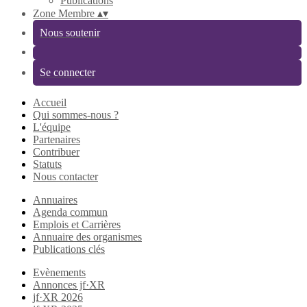
Publications
Zone Membre
▴
▾
Nous soutenir
Se connecter
Accueil
Qui sommes-nous ?
L'équipe
Partenaires
Contribuer
Statuts
Nous contacter
Annuaires
Agenda commun
Emplois et Carrières
Annuaire des organismes
Publications clés
Evènements
Annonces jf·XR
jf·XR 2026