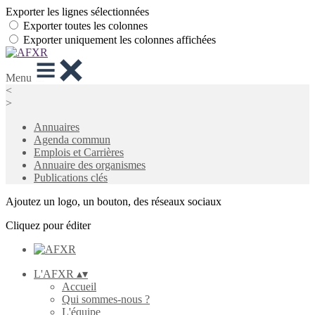
Exporter les lignes sélectionnées
Exporter toutes les colonnes
Exporter uniquement les colonnes affichées
Menu
<
>
Annuaires
Agenda commun
Emplois et Carrières
Annuaire des organismes
Publications clés
Ajoutez un logo, un bouton, des réseaux sociaux
Cliquez pour éditer
L'AFXR
▴
▾
Accueil
Qui sommes-nous ?
L'équipe