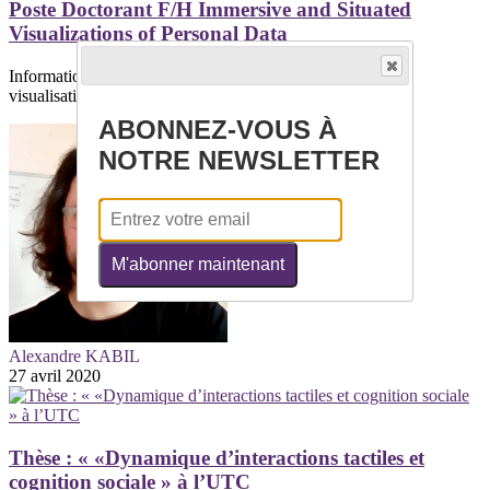
Poste Doctorant F/H Immersive and Situated
Visualizations of Personal Data
Informations généralesThème/Domaine : Interaction et
visualisationInstrumentation et...
ABONNEZ-VOUS À
NOTRE NEWSLETTER
M'abonner maintenant
Alexandre KABIL
27 avril 2020
Thèse : « «Dynamique d’interactions tactiles et
cognition sociale » à l’UTC