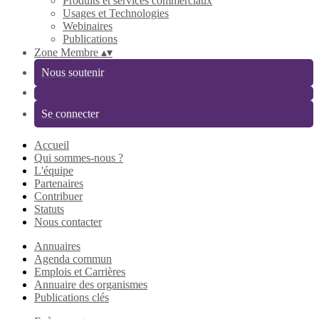
Produits et services commerciaux
Usages et Technologies
Webinaires
Publications
Zone Membre
▴
▾
Nous soutenir
Se connecter
Accueil
Qui sommes-nous ?
L'équipe
Partenaires
Contribuer
Statuts
Nous contacter
Annuaires
Agenda commun
Emplois et Carrières
Annuaire des organismes
Publications clés