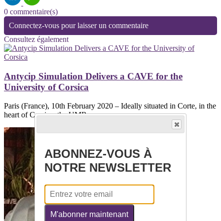
0 commentaire(s)
Connectez-vous pour laisser un commentaire
Consultez également
Antycip Simulation Delivers a CAVE for the
University of Corsica
Paris (France), 10th February 2020 – Ideally situated in Corte, in the
heart of Corsica, the UMR...
ABONNEZ-VOUS À
NOTRE NEWSLETTER
M'abonner maintenant