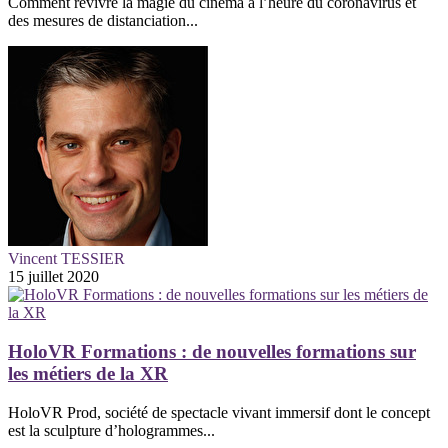
Comment revivre la magie du cinéma à l’heure du coronavirus et
des mesures de distanciation...
Vincent TESSIER
15 juillet 2020
HoloVR Formations : de nouvelles formations sur
les métiers de la XR
HoloVR Prod, société de spectacle vivant immersif dont le concept
est la sculpture d’hologrammes...