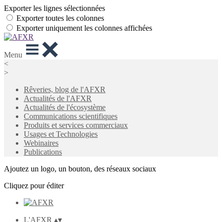
Exporter les lignes sélectionnées
Exporter toutes les colonnes
Exporter uniquement les colonnes affichées
Menu
<
>
Rêveries, blog de l'AFXR
Actualités de l'AFXR
Actualités de l'écosystème
Communications scientifiques
Produits et services commerciaux
Usages et Technologies
Webinaires
Publications
Ajoutez un logo, un bouton, des réseaux sociaux
Cliquez pour éditer
L'AFXR
▴
▾