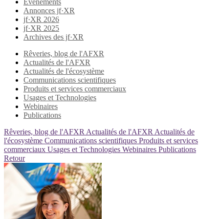
Evènements
Annonces jf·XR
jf·XR 2026
jf·XR 2025
Archives des jf·XR
Rêveries, blog de l'AFXR
Actualités de l'AFXR
Actualités de l'écosystème
Communications scientifiques
Produits et services commerciaux
Usages et Technologies
Webinaires
Publications
Rêveries, blog de l'AFXR
Actualités de l'AFXR
Actualités de
l'écosystème
Communications scientifiques
Produits et services
commerciaux
Usages et Technologies
Webinaires
Publications
Retour