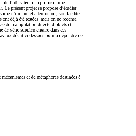
 de l’utilisateur et à proposer une
). Le présent projet se propose d’étudier
rtie d’un tunnel attentionnel, soit faciliter
ont déjà été testées, mais on ne recense
se de manipulation directe d’objets et
que de gêne supplémentaire dans ces
ravaux décrit ci-dessous pourra dépendre des
e mécanismes et de métaphores destinées à