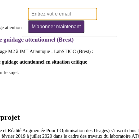
M'abonner maintenant
e guidage attentionnel (Brest)
 stage M2 à IMT Atlantique - LabSTICC (Brest) :
e guidage attentionnel en situation critique
 le sujet.
 projet
t Réalité Augmentée Pour l’Optimisation des Usages) s’inscrit dans 
évrier 2019 à juillet 2020 dans le cadre des travaux du laboratoire AT