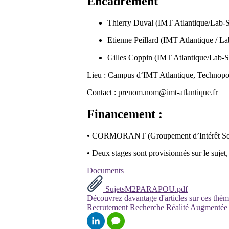
Encadrement
Thierry Duval (IMT Atlantique/Lab
Etienne Peillard (IMT Atlantique / 
Gilles Coppin (IMT Atlantique/Lab-
Lieu : Campus d‘IMT Atlantique, Technopol
Contact : prenom.nom@imt-atlantique.fr
Financement :
• CORMORANT (Groupement d’Intérêt Scie
• Deux stages sont provisionnés sur le sujet, 
Documents
SujetsM2PARAPOU.pdf
Découvrez davantage d'articles sur ces thèm
Recrutement
Recherche
Réalité Augmentée