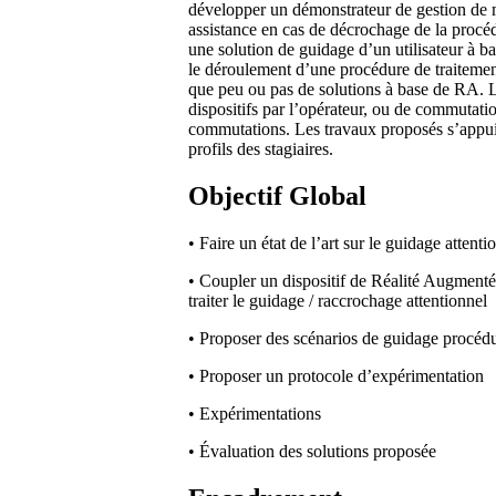
développer un démonstrateur de gestion de mu
assistance en cas de décrochage de la procéd
une solution de guidage d’un utilisateur à ba
le déroulement d’une procédure de traitemen
que peu ou pas de solutions à base de RA. La
dispositifs par l’opérateur, ou de commutat
commutations. Les travaux proposés s’appuie
profils des stagiaires.
Objectif Global
• Faire un état de l’art sur le guidage attenti
• Coupler un dispositif de Réalité Augment
traiter le guidage / raccrochage attentionnel
• Proposer des scénarios de guidage procédur
• Proposer un protocole d’expérimentation
• Expérimentations
• Évaluation des solutions proposée