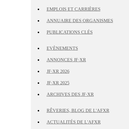
EMPLOIS ET CARRIÈRES
ANNUAIRE DES ORGANISMES
PUBLICATIONS CLÉS
EVÈNEMENTS
ANNONCES JF·XR
JF·XR 2026
JF·XR 2025
ARCHIVES DES JF·XR
RÊVERIES, BLOG DE L'AFXR
ACTUALITÉS DE L'AFXR