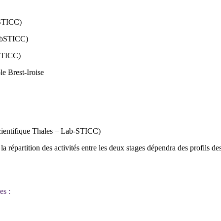
-STICC)
LabSTICC)
STICC)
e Brest-Iroise
ntifique Thales – Lab-STICC)
la répartition des activités entre les deux stages dépendra des profils de
es :