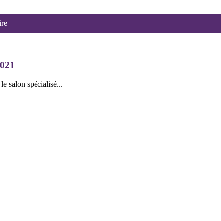
ire
2021
le salon spécialisé...