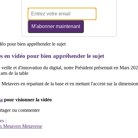
M'abonner maintenant
s en vidéo pour bien appréhender le sujet
de veille et d'innovation du digital, notre Président présentait en Mars 
 arts de la table
 Metavers en repartant de la base et en mettant l'accent sur la dimension
ia
pour visionner la vidéo
partager ou commenter
es :
in
Metavers
Metaverse