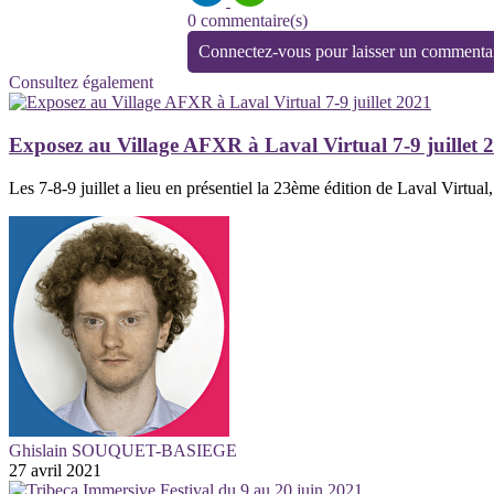
0 commentaire(s)
Connectez-vous pour laisser un commenta
Consultez également
Exposez au Village AFXR à Laval Virtual 7-9 juillet 
Les 7-8-9 juillet a lieu en présentiel la 23ème édition de Laval Virtual, 
Ghislain SOUQUET-BASIEGE
27 avril 2021