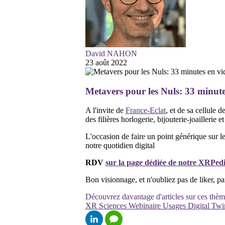
David NAHON
23 août 2022
Metavers pour les Nuls: 33 minute
A l'invite de
France-Eclat
, et de sa cellule 
des filières horlogerie, bijouterie-joaillerie et
L'occasion de faire un point générique sur le
notre quotidien digital
RDV
sur la page dédiée de notre XRPed
Bon visionnage, et n'oubliez pas de liker, 
Découvrez davantage d'articles sur ces thèm
XR
Sciences
Webinaire
Usages
Digital Tw