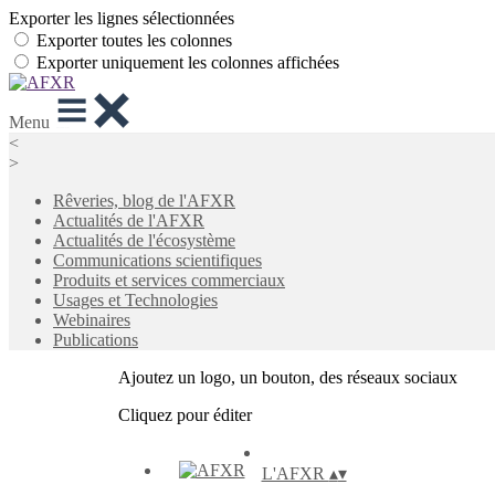
Exporter les lignes sélectionnées
Exporter toutes les colonnes
Exporter uniquement les colonnes affichées
Menu
<
>
Rêveries, blog de l'AFXR
Actualités de l'AFXR
Actualités de l'écosystème
Communications scientifiques
Produits et services commerciaux
Usages et Technologies
Webinaires
Publications
Ajoutez un logo, un bouton, des réseaux sociaux
Cliquez pour éditer
L'AFXR
▴
▾