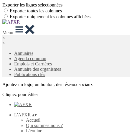
Exporter les lignes sélectionnées
Exporter toutes les colonnes
Exporter uniquement les colonnes affichées
Menu
<
>
Annuaires
Agenda commun
Emplois et Carrières
Annuaire des organismes
Publications clés
Ajoutez un logo, un bouton, des réseaux sociaux
Cliquez pour éditer
L'AFXR
▴
▾
Accueil
Qui sommes-nous ?
L'équipe