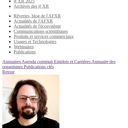
jf·XR 2025
Archives des jf·XR
Rêveries, blog de l'AFXR
Actualités de l'AFXR
Actualités de l'écosystème
Communications scientifiques
Produits et services commerciaux
Usages et Technologies
Webinaires
Publications
Annuaires
Agenda commun
Emplois et Carrières
Annuaire des
organismes
Publications clés
Retour