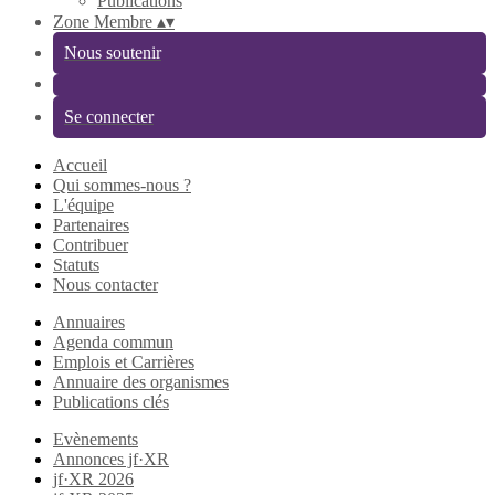
Publications
Zone Membre
▴
▾
Nous soutenir
Se connecter
Accueil
Qui sommes-nous ?
L'équipe
Partenaires
Contribuer
Statuts
Nous contacter
Annuaires
Agenda commun
Emplois et Carrières
Annuaire des organismes
Publications clés
Evènements
Annonces jf·XR
jf·XR 2026