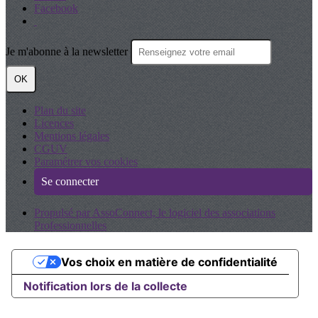
Facebook
Je m'abonne à la newsletter
OK
Plan du site
Licences
Mentions légales
CGUV
Paramétrer vos cookies
Se connecter
Propulsé par AssoConnect, le logiciel des associations
Professionnelles
Vos choix en matière de confidentialité
Notification lors de la collecte