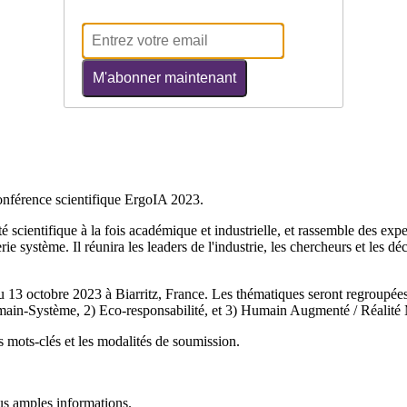
M'abonner maintenant
onférence scientifique ErgoIA 2023.
cientifique à la fois académique et industrielle, et rassemble des expe
rie système. Il réunira les leaders de l'industrie, les chercheurs et les d
u 13 octobre 2023 à Biarritz, France. Les thématiques seront regroupées
umain-Système, 2) Eco-responsabilité, et 3) Humain Augmenté / Réalité 
s mots-clés et les modalités de soumission.
us amples informations.