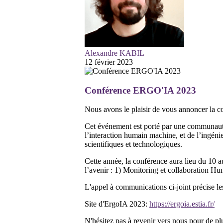
Alexandre KABIL
12 février 2023
Conférence ERGO'IA 2023
Nous avons le plaisir de vous annoncer la c
Cet événement est porté par une communauté s
l’interaction humain machine, et de l’ingénie
scientifiques et technologiques.
Cette année, la conférence aura lieu du 10 a
l’avenir : 1) Monitoring et collaboration H
L'appel à communications ci-joint précise le
Site d'ErgoIA 2023:
https://ergoia.estia.fr/
N'hésitez pas à revenir vers nous pour de pl