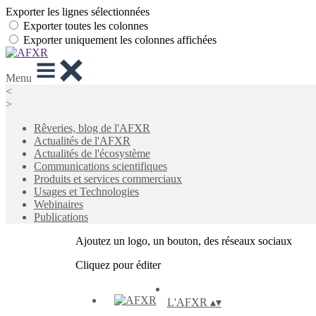
Exporter les lignes sélectionnées
Exporter toutes les colonnes
Exporter uniquement les colonnes affichées
Menu
<
>
Rêveries, blog de l'AFXR
Actualités de l'AFXR
Actualités de l'écosystème
Communications scientifiques
Produits et services commerciaux
Usages et Technologies
Webinaires
Publications
Ajoutez un logo, un bouton, des réseaux sociaux
Cliquez pour éditer
L'AFXR
▴
▾