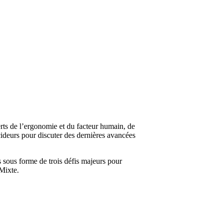
rts de l’ergonomie et du facteur humain, de
écideurs pour discuter des dernières avancées
 sous forme de trois défis majeurs pour
Mixte.