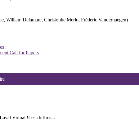
, William Delamare, Christophe Merlo, Frédéric Vanderhaegen)
es :
ment
Call for Papers
ire
val Virtual !Les chiffres...