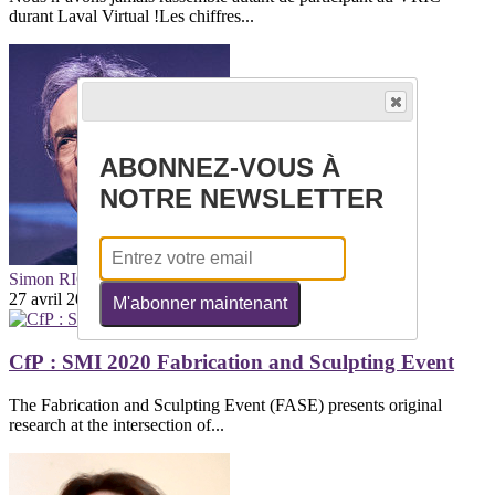
durant Laval Virtual !Les chiffres...
ABONNEZ-VOUS À
NOTRE NEWSLETTER
Simon RICHIR
27 avril 2020
M'abonner maintenant
CfP : SMI 2020 Fabrication and Sculpting Event
The Fabrication and Sculpting Event (FASE) presents original
research at the intersection of...