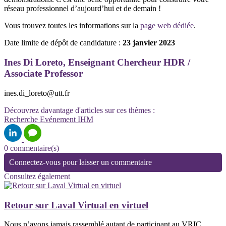
réseau professionnel d’aujourd’hui et de demain !
Vous trouvez toutes les informations sur la
page web dédiée
.
Date limite de dépôt de candidature :
23 janvier 2023
Ines Di Loreto, Enseignant Chercheur HDR /
Associate Professor
ines.di_loreto@utt.fr
Découvrez davantage d'articles sur ces thèmes :
Recherche
Evénement
IHM
0 commentaire(s)
Connectez-vous pour laisser un commentaire
Consultez également
Retour sur Laval Virtual en virtuel
Nous n’avons jamais rassemblé autant de participant au VRIC