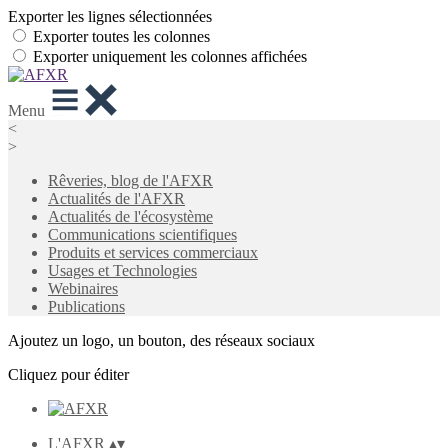
Exporter les lignes sélectionnées
Exporter toutes les colonnes
Exporter uniquement les colonnes affichées
Menu
<
>
Rêveries, blog de l'AFXR
Actualités de l'AFXR
Actualités de l'écosystème
Communications scientifiques
Produits et services commerciaux
Usages et Technologies
Webinaires
Publications
Ajoutez un logo, un bouton, des réseaux sociaux
Cliquez pour éditer
L'AFXR
▴
▾