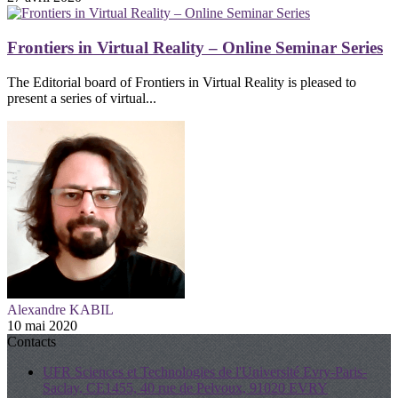
Frontiers in Virtual Reality – Online Seminar Series
The Editorial board of Frontiers in Virtual Reality is pleased to
present a series of virtual...
Alexandre KABIL
10 mai 2020
Contacts
UFR Sciences et Technologies de l'Université Evry-Paris-
Saclay, CE1455, 40 rue de Pelvoux, 91020 EVRY