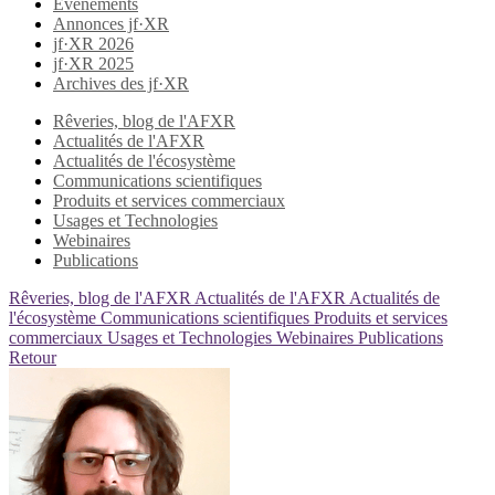
Evènements
Annonces jf·XR
jf·XR 2026
jf·XR 2025
Archives des jf·XR
Rêveries, blog de l'AFXR
Actualités de l'AFXR
Actualités de l'écosystème
Communications scientifiques
Produits et services commerciaux
Usages et Technologies
Webinaires
Publications
Rêveries, blog de l'AFXR
Actualités de l'AFXR
Actualités de
l'écosystème
Communications scientifiques
Produits et services
commerciaux
Usages et Technologies
Webinaires
Publications
Retour