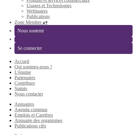
Produits et services commerciaux
Usages et Technologies
Webinaires
Publications
Zone Membre
▴
▾
Nous soutenir
Se connecter
Accueil
Qui sommes-nous ?
L'équipe
Partenaires
Contribuer
Statuts
Nous contacter
Annuaires
Agenda commun
Emplois et Carrières
Annuaire des organismes
Publications clés