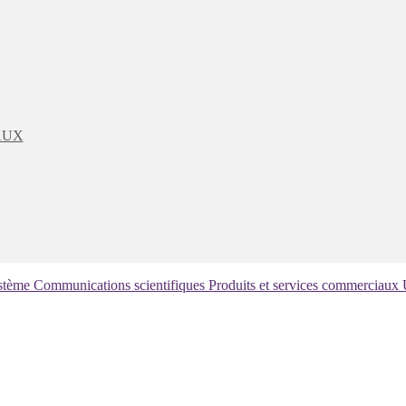
AUX
ystème
Communications scientifiques
Produits et services commerciaux