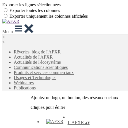
Exporter les lignes sélectionnées
Exporter toutes les colonnes
Exporter uniquement les colonnes affichées
Menu
<
>
Rêveries, blog de l'AFXR
Actualités de l'AFXR
Actualités de l'écosystème
Communications scientifiques
Produits et services commerciaux
Usages et Technologies
Webinaires
Publications
Ajoutez un logo, un bouton, des réseaux sociaux
Cliquez pour éditer
L'AFXR
▴
▾