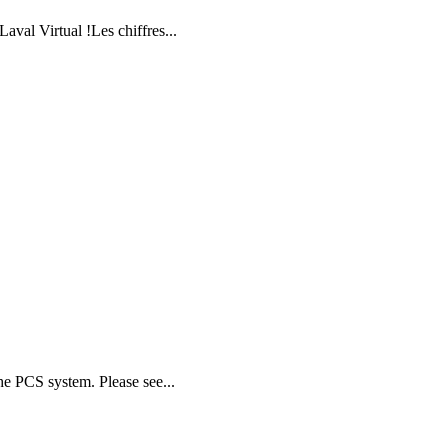
val Virtual !Les chiffres...
the PCS system. Please see...