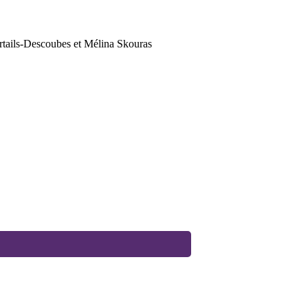
ertails-Descoubes et Mélina Skouras