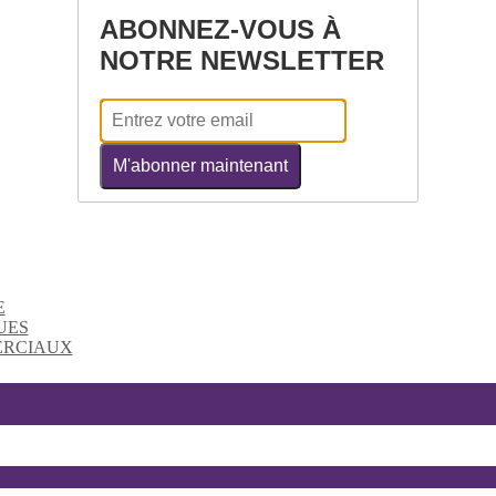
ABONNEZ-VOUS À
NOTRE NEWSLETTER
M'abonner maintenant
E
UES
ERCIAUX