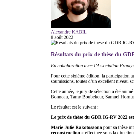
Alexandre KABIL
8 août 2022
Résultats du prix de thèse du G
En collaboration avec l’Association França
Pour cette sixième édition, la participation 
soumissions, toutes d’un excellent niveau s
Cette année, le jury de sélection a été ani
Bonneau, Tamy Boubekeur, Samuel Hornus,
Le résultat est le suivant :
Le prix de thèse du GDR IG-RV 2022 est 
Marie-Julie Rakotosaona
pour sa thèse int
reconstruction
» effectuée sous la directi