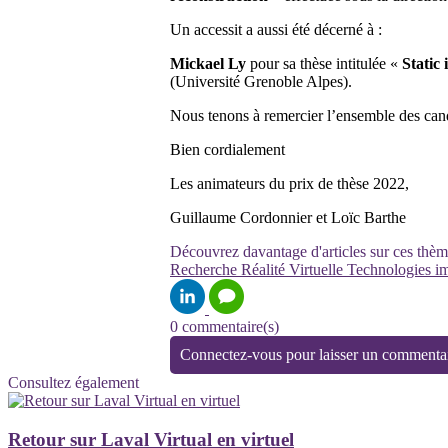
Un accessit a aussi été décerné à :
Mickael Ly
pour sa thèse intitulée «
Static 
(Université Grenoble Alpes).
Nous tenons à remercier l’ensemble des candi
Bien cordialement
Les animateurs du prix de thèse 2022,
Guillaume Cordonnier et Loïc Barthe
Découvrez davantage d'articles sur ces thèm
Recherche
Réalité Virtuelle
Technologies i
0 commentaire(s)
Connectez-vous pour laisser un commenta
Consultez également
Retour sur Laval Virtual en virtuel